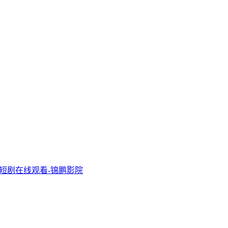
-短剧在线观看-锦鹏影院