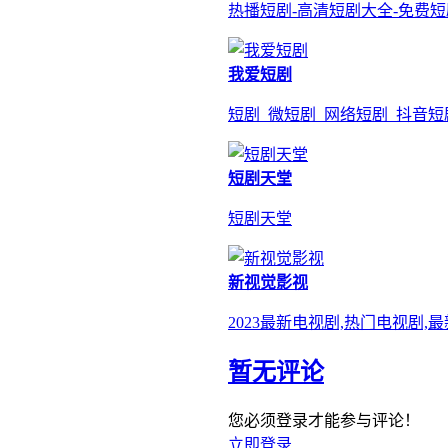
热播短剧-高清短剧大全-免费
我爱短剧
短剧_微短剧_网络短剧_抖音短
短剧天堂
短剧天堂
新视觉影视
2023最新电视剧,热门电视剧
暂无评论
您必须登录才能参与评论！
立即登录