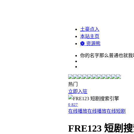
土豪点入
本站主页
资源熊
你的名字那么普通也就我
热门
立即入驻
0
827
在线播放
在线播放
在线短剧
FRE123 短剧