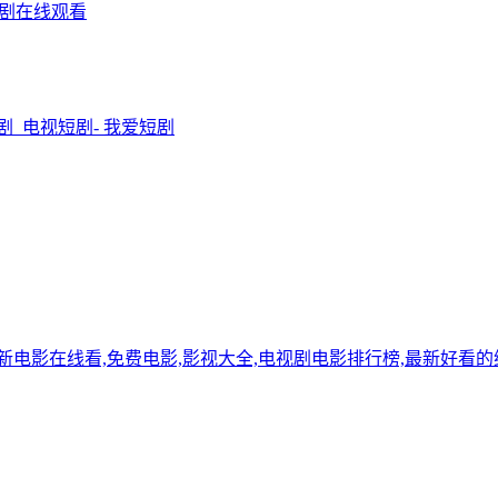
短剧在线观看
剧_电视短剧- 我爱短剧
,最新电影在线看,免费电影,影视大全,电视剧电影排行榜,最新好看的