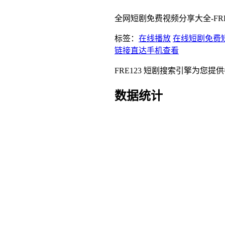
全网短剧免费视频分享大全-FRE
标签：
在线播放
在线短剧
免费
链接直达
手机查看
FRE123 短剧搜索引擎为
数据统计