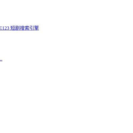
123 短剧搜索引擎
.