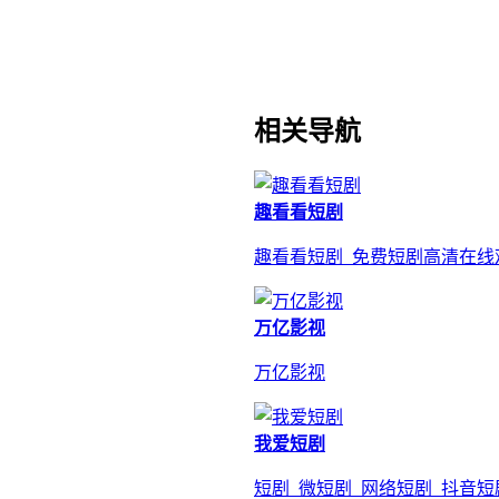
相关导航
趣看看短剧
趣看看短剧_免费短剧高清在线
万亿影视
万亿影视
我爱短剧
短剧_微短剧_网络短剧_抖音短