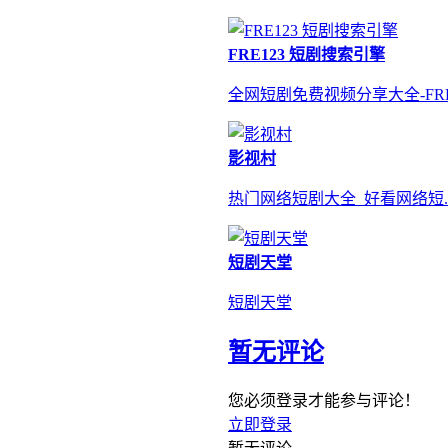
FRE123 短剧搜索引擎
全网短剧免费视频分享大全-FRE
影视村
热门网络短剧大全_好看网络短..
短剧天堂
短剧天堂
暂无评论
您必须登录才能参与评论！
立即登录