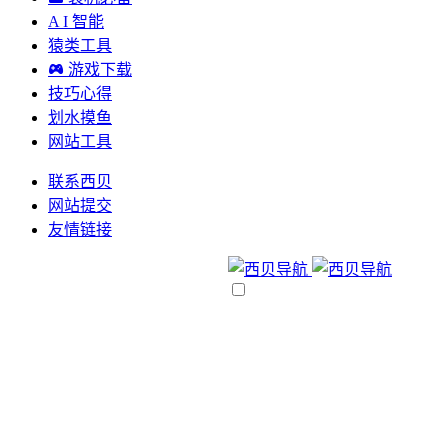
A I 智能
猿类工具
游戏下载
技巧心得
划水摸鱼
网站工具
联系西贝
网站提交
友情链接