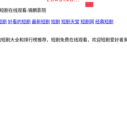
-短剧在线观看-锦鹏影院
短剧
好看的短剧
最新短剧
短剧
短剧天堂
短剧网
经典短剧
的短剧大全和排行榜推荐，短剧免费在线观看，欢迎短剧爱好者