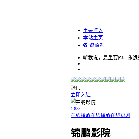
土豪点入
本站主页
资源熊
听我说，最重要的，永远
热门
立即入驻
1
838
在线播放
在线播放
在线短剧
锦鹏影院