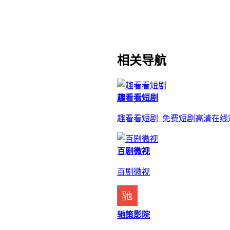
相关导航
趣看看短剧
趣看看短剧_免费短剧高清在线
百剧微视
百剧微视
驰策影院