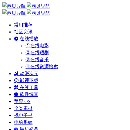
常用推荐
社区资讯
在线播放
①在线电影
②在线短剧
③在线音乐
④在线资源搜索
动漫次元
影视下载
在线工具
软件博客
苹果 OS
全类素材
找电子书
电脑系统
装机必备