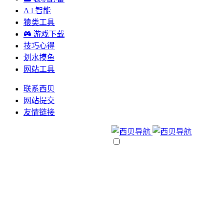
A I 智能
猿类工具
游戏下载
技巧心得
划水摸鱼
网站工具
联系西贝
网站提交
友情链接