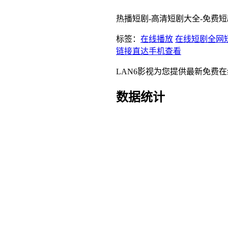
热播短剧-高清短剧大全-免费
标签：
在线播放
在线短剧
全网
链接直达
手机查看
LAN6影视为您提供最新免费
数据统计