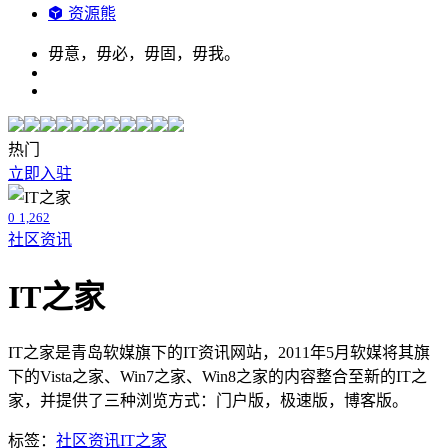
资源熊
毋意，毋必，毋固，毋我。
热门
立即入驻
0
1,262
社区资讯
IT之家
IT之家是青岛软媒旗下的IT资讯网站，2011年5月软媒将其旗
下的Vista之家、Win7之家、Win8之家的内容整合至新的IT之
家，并提供了三种浏览方式：门户版，极速版，博客版。
标签：
社区资讯
IT之家