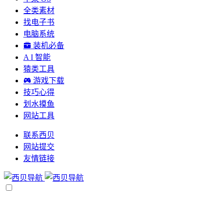
全类素材
找电子书
电脑系统
装机必备
A I 智能
猿类工具
游戏下载
技巧心得
划水摸鱼
网站工具
联系西贝
网站提交
友情链接