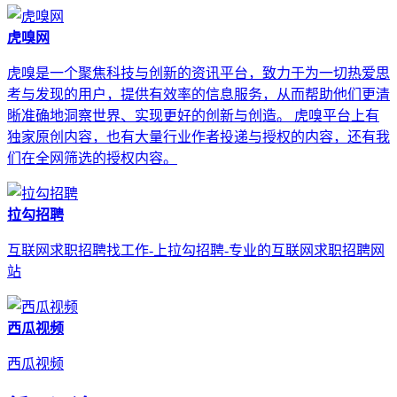
虎嗅网
虎嗅是一个聚焦科技与创新的资讯平台，致力于为一切热爱思
考与发现的用户，提供有效率的信息服务，从而帮助他们更清
晰准确地洞察世界、实现更好的创新与创造。 虎嗅平台上有
独家原创内容，也有大量行业作者投递与授权的内容，还有我
们在全网筛选的授权内容。
拉勾招聘
互联网求职招聘找工作-上拉勾招聘-专业的互联网求职招聘网
站
西瓜视频
西瓜视频