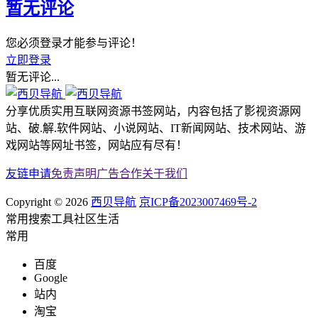
暂无评论
您必须登录才能参与评论！
立即登录
暂无评论...
分享优质实用互联网资源书签网站，内容包括了影视资源网
站、破.解.软件网站、小说网站、IT新闻网站、技术网站、游
戏网站等网址书签，网站应有尽有！
友链申请
免责声明
广告合作
关于我们
Copyright © 2026
西贝导航
京ICP备2023007469号-2
常用
搜索
工具
社区
生活
常用
百度
Google
站内
淘宝