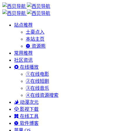
站点推荐
土豪点入
本站主页
资源熊
常用推荐
社区资讯
在线播放
①在线电影
②在线短剧
③在线音乐
④在线资源搜索
动漫次元
影视下载
在线工具
软件博客
苹果 OS