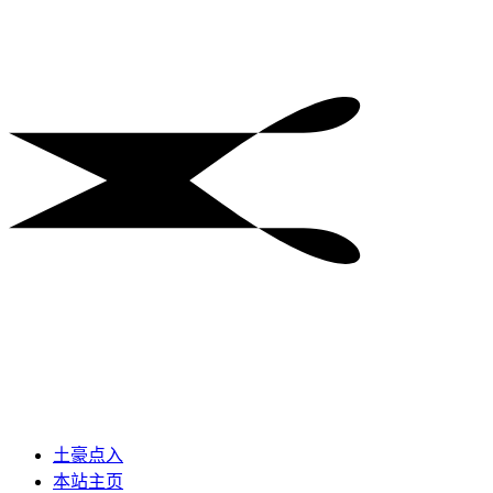
土豪点入
本站主页