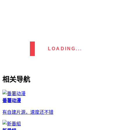
LOADING...
相关导航
番薯动漫
有自建片源，速度还不错