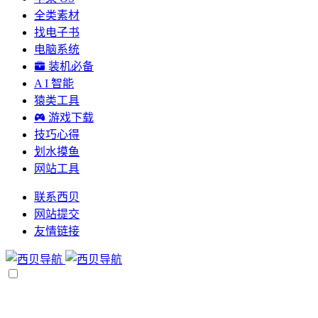
全类素材
找电子书
电脑系统
装机必备
A I 智能
猿类工具
游戏下载
技巧心得
划水摸鱼
网站工具
联系西贝
网站提交
友情链接