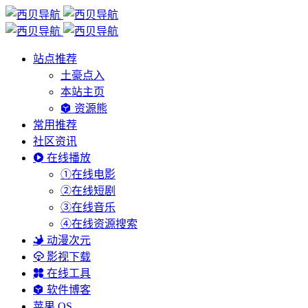
站点推荐
土豪点入
本站主页
资源熊
常用推荐
社区资讯
在线播放
①在线电影
②在线短剧
③在线音乐
④在线资源搜索
动漫次元
影视下载
在线工具
软件博客
苹果 OS