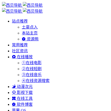
站点推荐
土豪点入
本站主页
资源熊
常用推荐
社区资讯
在线播放
①在线电影
②在线短剧
③在线音乐
④在线资源搜索
动漫次元
影视下载
在线工具
软件博客
苹果 OS