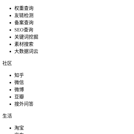
权重查询
友链检测
备案查询
SEO查询
关键词挖掘
素材搜索
大数据词云
社区
知乎
微信
微博
豆瓣
搜外问答
生活
淘宝