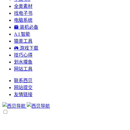
全类素材
找电子书
电脑系统
装机必备
A I 智能
猿类工具
游戏下载
技巧心得
划水摸鱼
网站工具
联系西贝
网站提交
友情链接