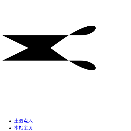
土豪点入
本站主页