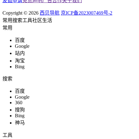
友链申请
免责声明
广告合作
关于我们
Copyright © 2026
西贝导航
京ICP备2023007469号-2
常用
搜索
工具
社区
生活
常用
百度
Google
站内
淘宝
Bing
搜索
百度
Google
360
搜狗
Bing
神马
工具