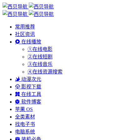
常用推荐
社区资讯
在线播放
①在线电影
②在线短剧
③在线音乐
④在线资源搜索
动漫次元
影视下载
在线工具
软件博客
苹果 OS
全类素材
找电子书
电脑系统
装机必备