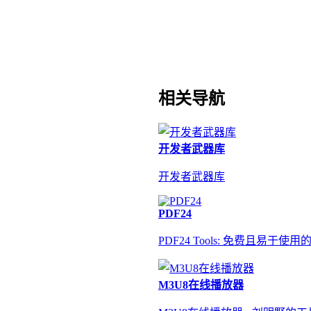
相关导航
开发者武器库
开发者武器库
PDF24
PDF24 Tools: 免费且易于使
M3U8在线播放器