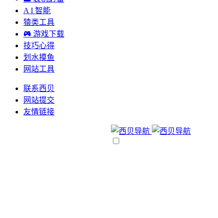
A I 智能
猿类工具
游戏下载
技巧心得
划水摸鱼
网站工具
联系西贝
网站提交
友情链接