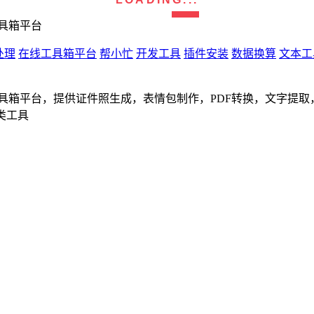
具箱平台
处理
在线工具箱平台
帮小忙
开发工具
插件安装
数据换算
文本工
具箱平台，提供证件照生成，表情包制作，PDF转换，文字提
类工具