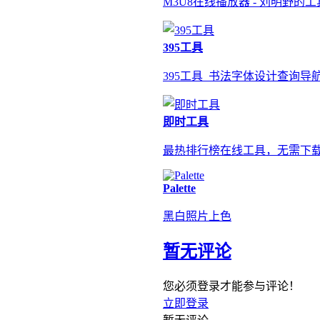
M3U8在线播放器 - 刘明野的
395工具
395工具_书法字体设计查询导
即时工具
最热排行榜在线工具，无需下
Palette
黑白照片上色
暂无评论
您必须登录才能参与评论！
立即登录