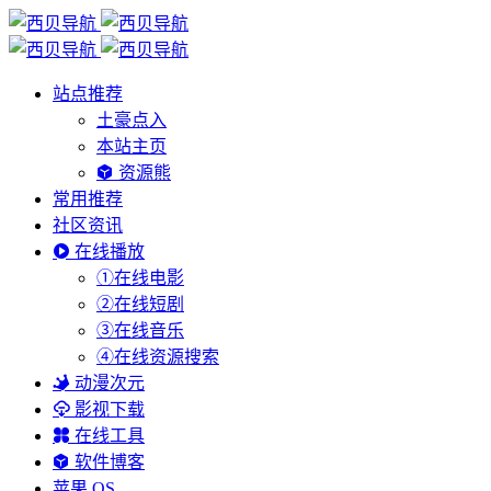
站点推荐
土豪点入
本站主页
资源熊
常用推荐
社区资讯
在线播放
①在线电影
②在线短剧
③在线音乐
④在线资源搜索
动漫次元
影视下载
在线工具
软件博客
苹果 OS