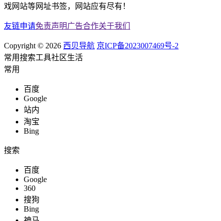
戏网站等网址书签，网站应有尽有！
友链申请
免责声明
广告合作
关于我们
Copyright © 2026
西贝导航
京ICP备2023007469号-2
常用
搜索
工具
社区
生活
常用
百度
Google
站内
淘宝
Bing
搜索
百度
Google
360
搜狗
Bing
神马