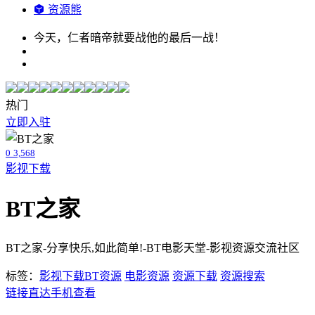
资源熊
今天，仁者暗帝就要战他的最后一战！
热门
立即入驻
0
3,568
影视下载
BT之家
BT之家-分享快乐,如此简单!-BT电影天堂-影视资源交流社区
标签：
影视下载
BT资源
电影资源
资源下载
资源搜索
链接直达
手机查看