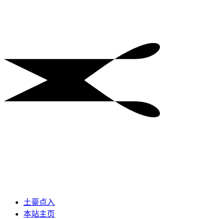
土豪点入
本站主页