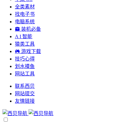
全类素材
找电子书
电脑系统
装机必备
A I 智能
猿类工具
游戏下载
技巧心得
划水摸鱼
网站工具
联系西贝
网站提交
友情链接