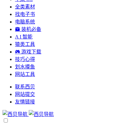
全类素材
找电子书
电脑系统
装机必备
A I 智能
猿类工具
游戏下载
技巧心得
划水摸鱼
网站工具
联系西贝
网站提交
友情链接