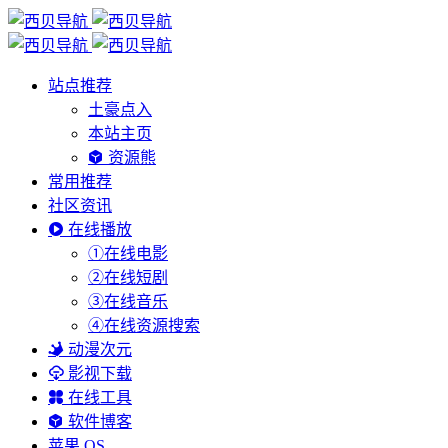
站点推荐
土豪点入
本站主页
资源熊
常用推荐
社区资讯
在线播放
①在线电影
②在线短剧
③在线音乐
④在线资源搜索
动漫次元
影视下载
在线工具
软件博客
苹果 OS