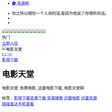
资源熊
你之所以相信一个人说的话,是因为他说了你想听的话。
热门
立即入驻
0
2,747
影视下载
电影天堂
电影天堂_免费电影_迅雷电影下载_电影天堂网
标签：
影视下载
资源下载
资源搜索
迅雷电影
迅雷资源
链接直达
手机查看