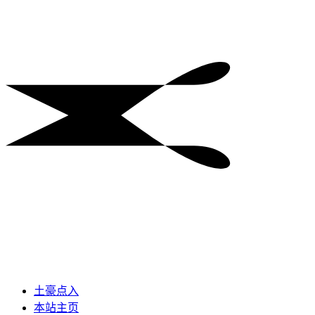
土豪点入
本站主页