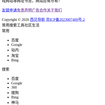
戏网站等网址书签，网站应有尽有！
友链申请
免责声明
广告合作
关于我们
Copyright © 2026
西贝导航
京ICP备2023007469号-2
常用
搜索
工具
社区
生活
常用
百度
Google
站内
淘宝
Bing
搜索
百度
Google
360
搜狗
Bing
神马