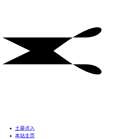
土豪点入
本站主页