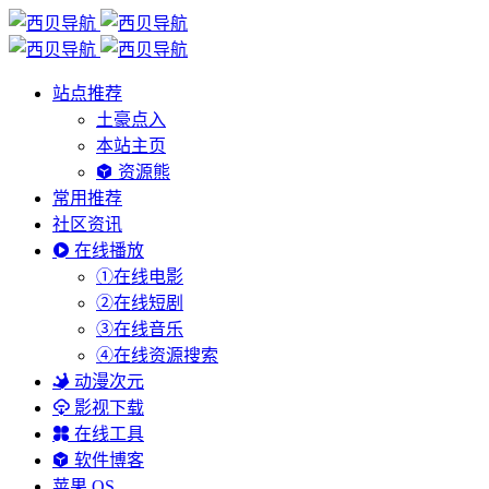
站点推荐
土豪点入
本站主页
资源熊
常用推荐
社区资讯
在线播放
①在线电影
②在线短剧
③在线音乐
④在线资源搜索
动漫次元
影视下载
在线工具
软件博客
苹果 OS