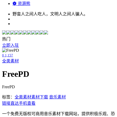
资源熊
野蛮人之间人吃人，文明人之间人骗人。
热门
立即入驻
0
1,157
全类素材
FreePD
FreePD
标签：
全类素材
素材下载
音乐素材
链接直达
手机查看
一个免费无版权可商用音乐素材下载网站，提供积极乐观、恐