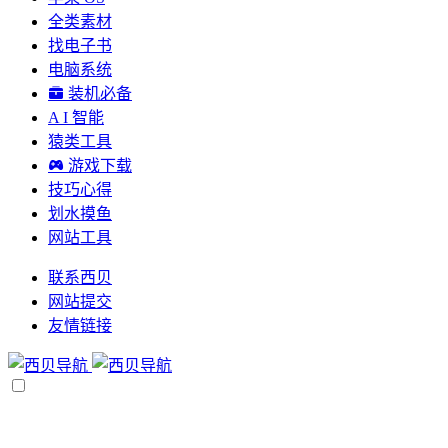
全类素材
找电子书
电脑系统
装机必备
A I 智能
猿类工具
游戏下载
技巧心得
划水摸鱼
网站工具
联系西贝
网站提交
友情链接