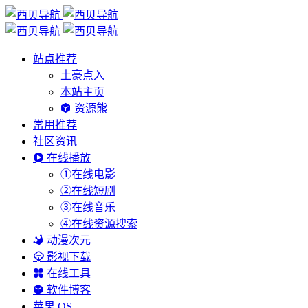
站点推荐
土豪点入
本站主页
资源熊
常用推荐
社区资讯
在线播放
①在线电影
②在线短剧
③在线音乐
④在线资源搜索
动漫次元
影视下载
在线工具
软件博客
苹果 OS