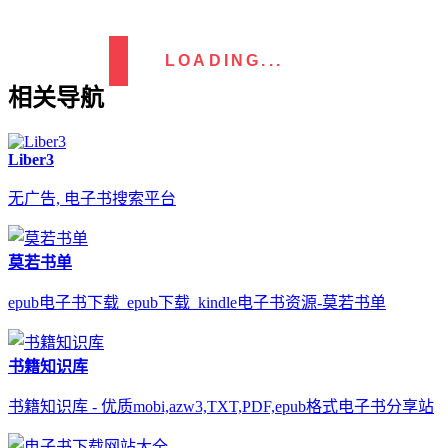
LOADING...
相关导航
Liber3
无广告, 电子书搜索平台
莫若书单
epub电子书下载_epub下载_kindle电子书资源-莫若书单
书籍知识库
书籍知识库 - 优质mobi,azw3,TXT,PDF,epub格式电子书分享站