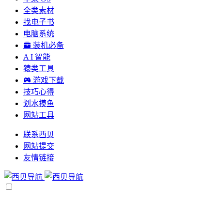
全类素材
找电子书
电脑系统
装机必备
A I 智能
猿类工具
游戏下载
技巧心得
划水摸鱼
网站工具
联系西贝
网站提交
友情链接