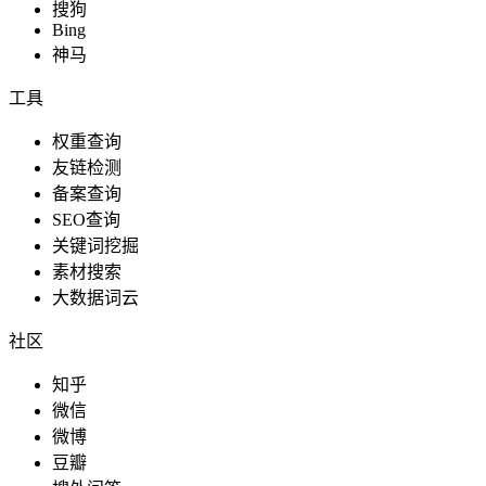
搜狗
Bing
神马
工具
权重查询
友链检测
备案查询
SEO查询
关键词挖掘
素材搜索
大数据词云
社区
知乎
微信
微博
豆瓣