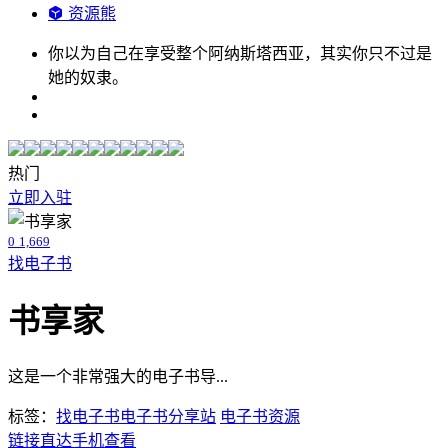
资源熊
你以为自己在享受整个阿纳斯塔西亚，其实你只不过是
她的奴隶。
热门
立即入驻
0
1,669
找电子书
书享家
这是一个非常强大的电子书导...
标签：
找电子书
电子书分享站
电子书资源
链接直达
手机查看