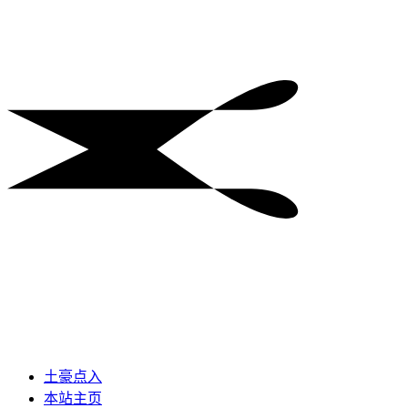
土豪点入
本站主页