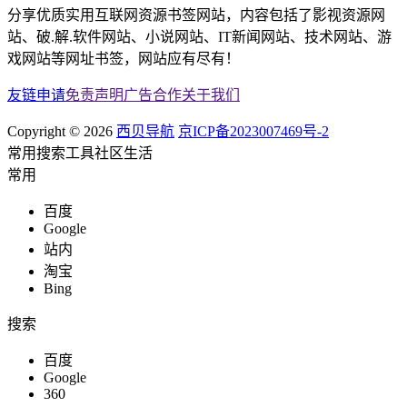
分享优质实用互联网资源书签网站，内容包括了影视资源网
站、破.解.软件网站、小说网站、IT新闻网站、技术网站、游
戏网站等网址书签，网站应有尽有！
友链申请
免责声明
广告合作
关于我们
Copyright © 2026
西贝导航
京ICP备2023007469号-2
常用
搜索
工具
社区
生活
常用
百度
Google
站内
淘宝
Bing
搜索
百度
Google
360