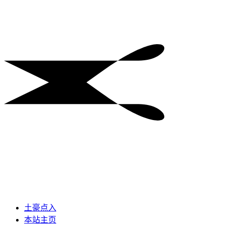
土豪点入
本站主页