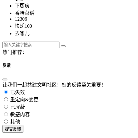
下厨房
香哈菜谱
12306
快递100
去哪儿
热门推荐：
反馈
让我们一起共建文明社区！您的反馈至关重要！
已失效
重定向&变更
已屏蔽
敏感内容
其他
提交反馈