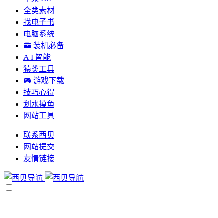
全类素材
找电子书
电脑系统
装机必备
A I 智能
猿类工具
游戏下载
技巧心得
划水摸鱼
网站工具
联系西贝
网站提交
友情链接