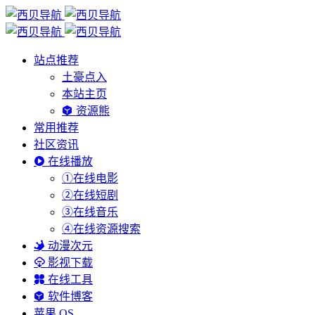
站点推荐
土豪点入
本站主页
资源熊
常用推荐
社区资讯
在线播放
①在线电影
②在线短剧
③在线音乐
④在线资源搜索
动漫次元
影视下载
在线工具
软件博客
苹果 OS