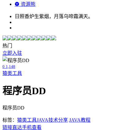
资源熊
日照香炉生紫烟，月落乌啼霜满天。
热门
立即入驻
0
1,148
猿类工具
程序员DD
程序员DD
标签：
猿类工具
JAVA技术分享
JAVA教程
链接直达
手机查看