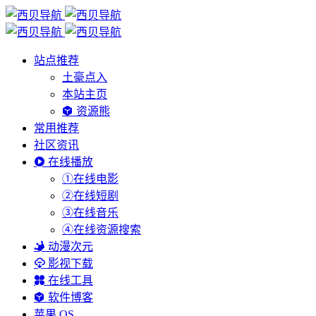
站点推荐
土豪点入
本站主页
资源熊
常用推荐
社区资讯
在线播放
①在线电影
②在线短剧
③在线音乐
④在线资源搜索
动漫次元
影视下载
在线工具
软件博客
苹果 OS