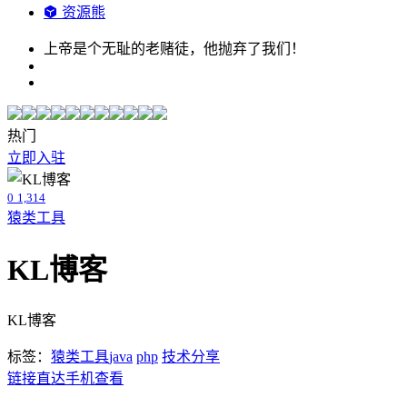
资源熊
上帝是个无耻的老赌徒，他抛弃了我们！
热门
立即入驻
0
1,314
猿类工具
KL博客
KL博客
标签：
猿类工具
java
php
技术分享
链接直达
手机查看