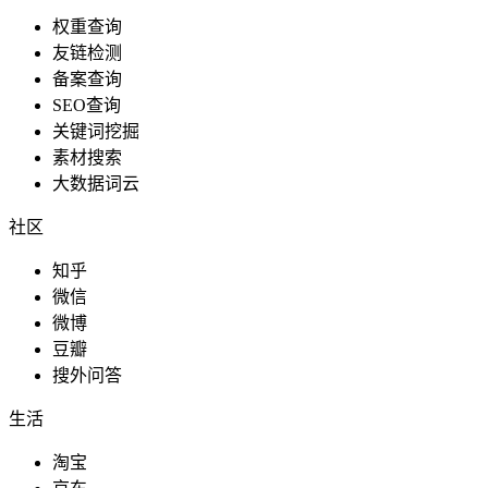
权重查询
友链检测
备案查询
SEO查询
关键词挖掘
素材搜索
大数据词云
社区
知乎
微信
微博
豆瓣
搜外问答
生活
淘宝