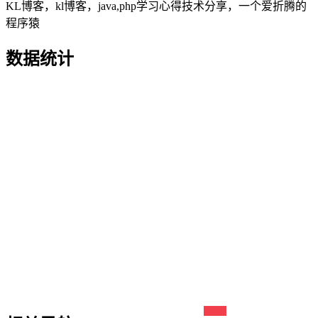
KL博客，kl博客，java,php学习心得技术分享，一个爱折腾的
程序猿
数据统计