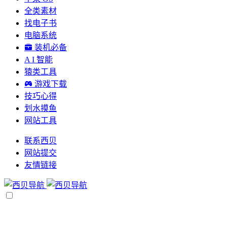
全类素材
找电子书
电脑系统
装机必备
A I 智能
猿类工具
游戏下载
技巧心得
划水摸鱼
网站工具
联系西贝
网站提交
友情链接