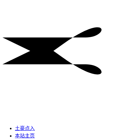
土豪点入
本站主页