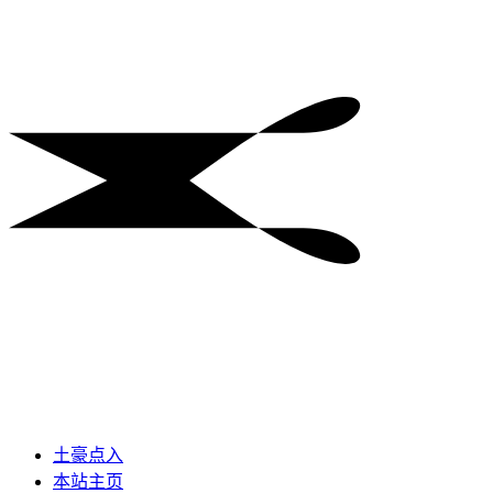
土豪点入
本站主页