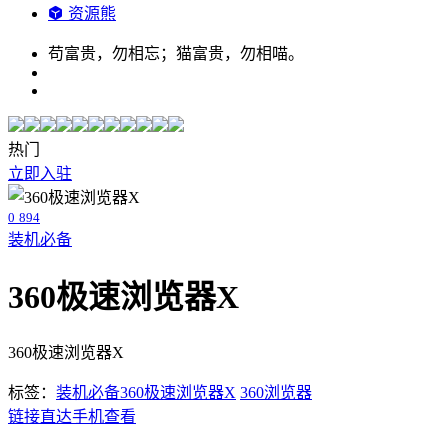
资源熊
苟富贵，勿相忘；猫富贵，勿相喵。
热门
立即入驻
0
894
装机必备
360极速浏览器X
360极速浏览器X
标签：
装机必备
360极速浏览器X
360浏览器
链接直达
手机查看