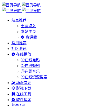
站点推荐
土豪点入
本站主页
资源熊
常用推荐
社区资讯
在线播放
①在线电影
②在线短剧
③在线音乐
④在线资源搜索
动漫次元
影视下载
在线工具
软件博客
苹果 OS