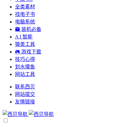
全类素材
找电子书
电脑系统
装机必备
A I 智能
猿类工具
游戏下载
技巧心得
划水摸鱼
网站工具
联系西贝
网站提交
友情链接