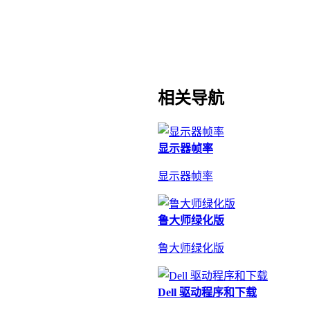
相关导航
显示器帧率
显示器帧率
鲁大师绿化版
鲁大师绿化版
Dell 驱动程序和下载