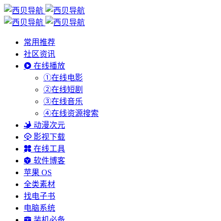
常用推荐
社区资讯
在线播放
①在线电影
②在线短剧
③在线音乐
④在线资源搜索
动漫次元
影视下载
在线工具
软件博客
苹果 OS
全类素材
找电子书
电脑系统
装机必备