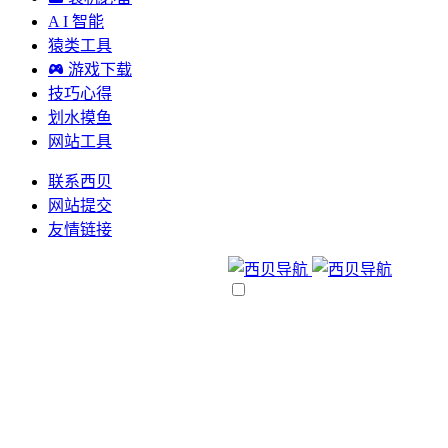
A I 智能
猿类工具
游戏下载
技巧心得
划水摸鱼
网站工具
联系西贝
网站提交
友情链接