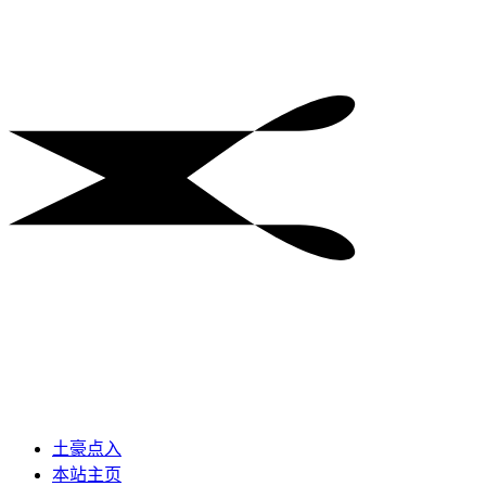
土豪点入
本站主页