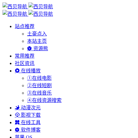
站点推荐
土豪点入
本站主页
资源熊
常用推荐
社区资讯
在线播放
①在线电影
②在线短剧
③在线音乐
④在线资源搜索
动漫次元
影视下载
在线工具
软件博客
苹果 OS