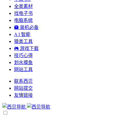
全类素材
找电子书
电脑系统
装机必备
A I 智能
猿类工具
游戏下载
技巧心得
划水摸鱼
网站工具
联系西贝
网站提交
友情链接