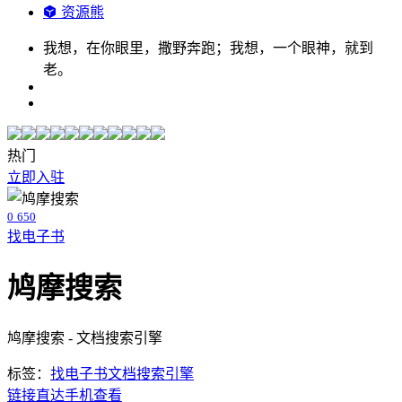
资源熊
我想，在你眼里，撒野奔跑；我想，一个眼神，就到
老。
热门
立即入驻
0
650
找电子书
鸠摩搜索
鸠摩搜索 - 文档搜索引擎
标签：
找电子书
文档搜索引擎
链接直达
手机查看