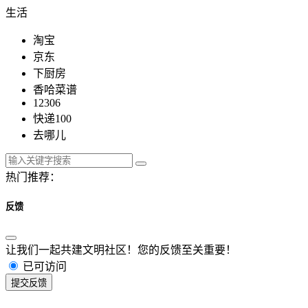
生活
淘宝
京东
下厨房
香哈菜谱
12306
快递100
去哪儿
热门推荐：
反馈
让我们一起共建文明社区！您的反馈至关重要！
已可访问
提交反馈