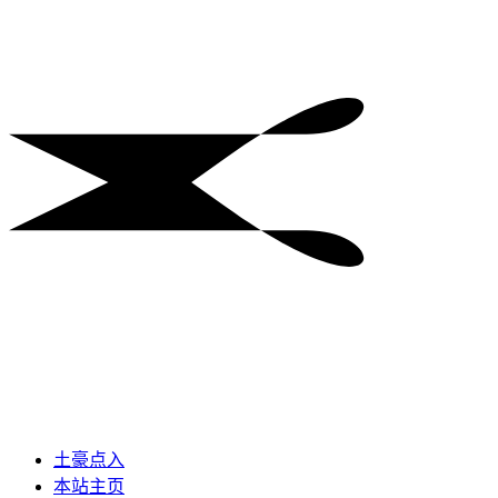
土豪点入
本站主页