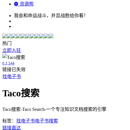
资源熊
我会和命运战斗，并且战胜给你看！
热门
立即入驻
0
1,544
链接已失效
找电子书
Taco搜索
Taco搜索-Taco Search-一个专注知识文档搜索的引擎
标签：
找电子书
电子书搜索
链接直达