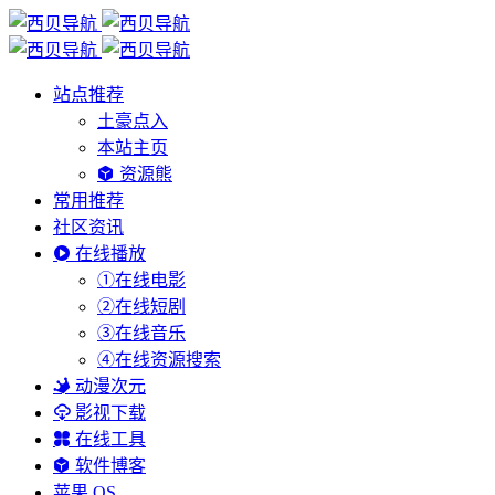
站点推荐
土豪点入
本站主页
资源熊
常用推荐
社区资讯
在线播放
①在线电影
②在线短剧
③在线音乐
④在线资源搜索
动漫次元
影视下载
在线工具
软件博客
苹果 OS