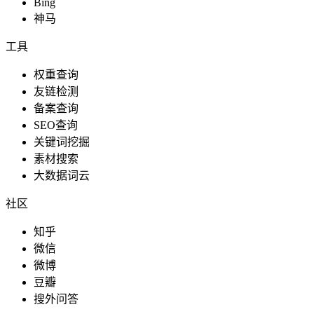
Bing
神马
工具
权重查询
友链检测
备案查询
SEO查询
关键词挖掘
素材搜索
大数据词云
社区
知乎
微信
微博
豆瓣
搜外问答