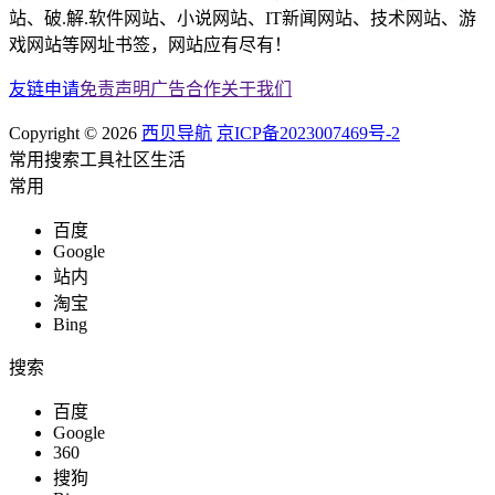
站、破.解.软件网站、小说网站、IT新闻网站、技术网站、游
戏网站等网址书签，网站应有尽有！
友链申请
免责声明
广告合作
关于我们
Copyright © 2026
西贝导航
京ICP备2023007469号-2
常用
搜索
工具
社区
生活
常用
百度
Google
站内
淘宝
Bing
搜索
百度
Google
360
搜狗