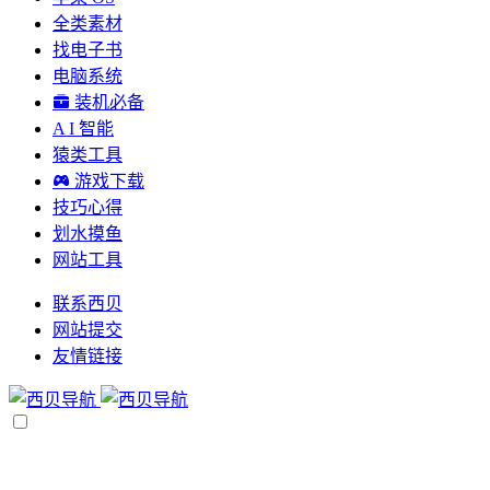
全类素材
找电子书
电脑系统
装机必备
A I 智能
猿类工具
游戏下载
技巧心得
划水摸鱼
网站工具
联系西贝
网站提交
友情链接