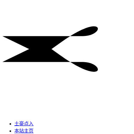
土豪点入
本站主页