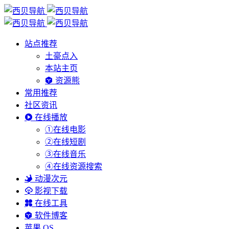
站点推荐
土豪点入
本站主页
资源熊
常用推荐
社区资讯
在线播放
①在线电影
②在线短剧
③在线音乐
④在线资源搜索
动漫次元
影视下载
在线工具
软件博客
苹果 OS