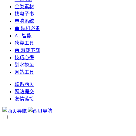
全类素材
找电子书
电脑系统
装机必备
A I 智能
猿类工具
游戏下载
技巧心得
划水摸鱼
网站工具
联系西贝
网站提交
友情链接