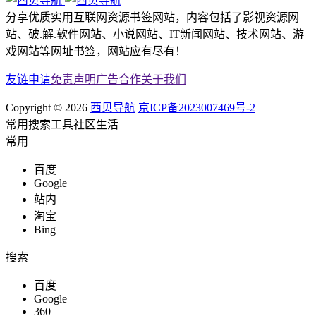
分享优质实用互联网资源书签网站，内容包括了影视资源网
站、破.解.软件网站、小说网站、IT新闻网站、技术网站、游
戏网站等网址书签，网站应有尽有！
友链申请
免责声明
广告合作
关于我们
Copyright © 2026
西贝导航
京ICP备2023007469号-2
常用
搜索
工具
社区
生活
常用
百度
Google
站内
淘宝
Bing
搜索
百度
Google
360