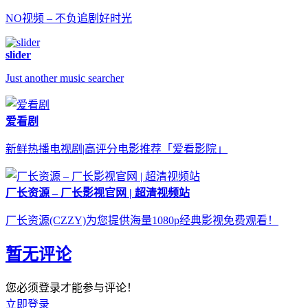
NO视频 – 不负追剧好时光
slider
Just another music searcher
爱看剧
新鲜热播电视剧|高评分电影推荐「爱看影院」
厂长资源 – 厂长影视官网 | 超清视频站
厂长资源(CZZY)为您提供海量1080p经典影视免费观看！
暂无评论
您必须登录才能参与评论！
立即登录