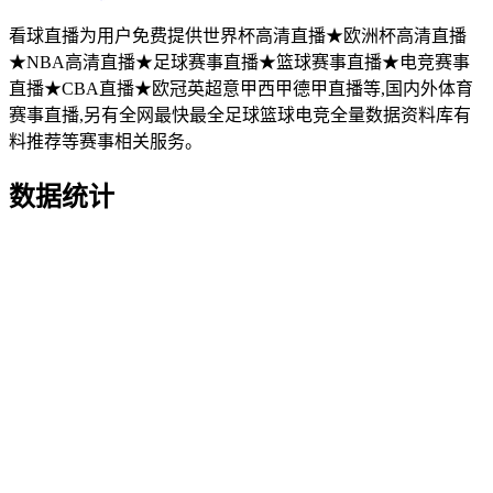
看球直播为用户免费提供世界杯高清直播★欧洲杯高清直播
★NBA高清直播★足球赛事直播★篮球赛事直播★电竞赛事
直播★CBA直播★欧冠英超意甲西甲德甲直播等,国内外体育
赛事直播,另有全网最快最全足球篮球电竞全量数据资料库有
料推荐等赛事相关服务。
数据统计