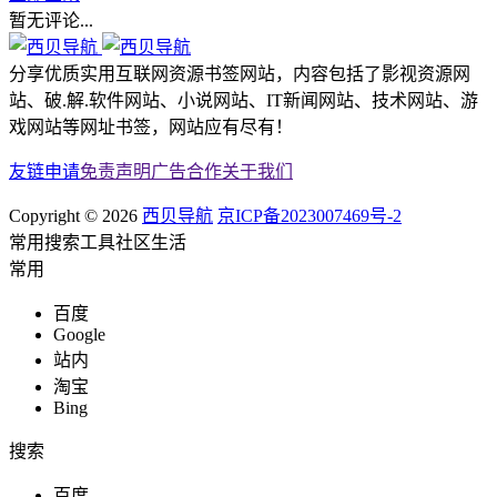
暂无评论...
分享优质实用互联网资源书签网站，内容包括了影视资源网
站、破.解.软件网站、小说网站、IT新闻网站、技术网站、游
戏网站等网址书签，网站应有尽有！
友链申请
免责声明
广告合作
关于我们
Copyright © 2026
西贝导航
京ICP备2023007469号-2
常用
搜索
工具
社区
生活
常用
百度
Google
站内
淘宝
Bing
搜索
百度