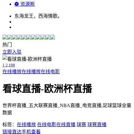
资源熊
东海龙王，西海情歌。
热门
立即入驻
1
2,198
在线播放
在线播放
在线电影
看球直播-欧洲杯直播
世界杯直播_五大联赛直播_NBA直播_电竞直播,足球篮球全量
数据
标签：
在线播放
在线电影
在线直播
球赛
球赛直播
链接直达
手机查看