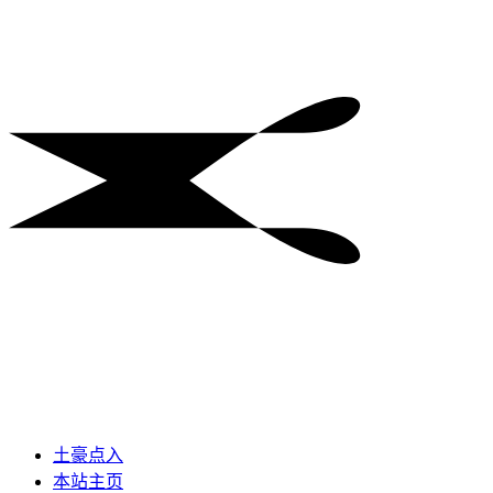
土豪点入
本站主页