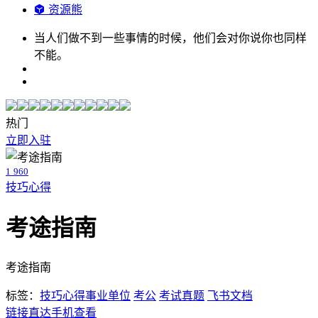
资源熊
当人们做不到一些事情的时候，他们会对你说你也同样
不能。
热门
立即入驻
1
960
技巧心得
考途指南
考途指南
标签：
技巧心得
事业单位
考公
考试真题
飞书文档
链接直达
手机查看