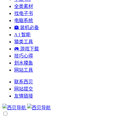
全类素材
找电子书
电脑系统
装机必备
A I 智能
猿类工具
游戏下载
技巧心得
划水摸鱼
网站工具
联系西贝
网站提交
友情链接