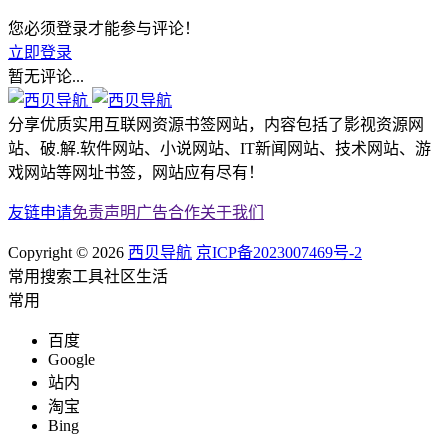
您必须登录才能参与评论！
立即登录
暂无评论...
分享优质实用互联网资源书签网站，内容包括了影视资源网
站、破.解.软件网站、小说网站、IT新闻网站、技术网站、游
戏网站等网址书签，网站应有尽有！
友链申请
免责声明
广告合作
关于我们
Copyright © 2026
西贝导航
京ICP备2023007469号-2
常用
搜索
工具
社区
生活
常用
百度
Google
站内
淘宝
Bing