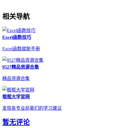
相关导航
Excel函数技巧
Excel函数赋能手册
9527精品资源合集
精品资源合集
框框大学官网
发现各专业前辈们的学习建议
暂无评论