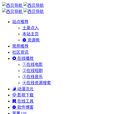
站点推荐
土豪点入
本站主页
资源熊
常用推荐
社区资讯
在线播放
①在线电影
②在线短剧
③在线音乐
④在线资源搜索
动漫次元
影视下载
在线工具
软件博客
苹果 OS