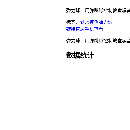
弹力球 – 用弹跳球控制教室噪
标签：
划水摸鱼
弹力球
链接直达
手机查看
弹力球 – 用弹跳球控制教室噪
数据统计