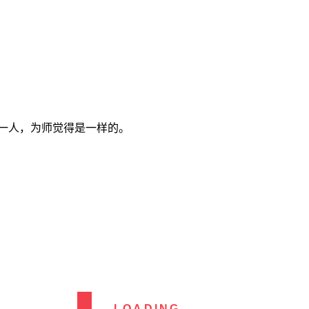
一人，为师觉得是一样的。
LOADING...