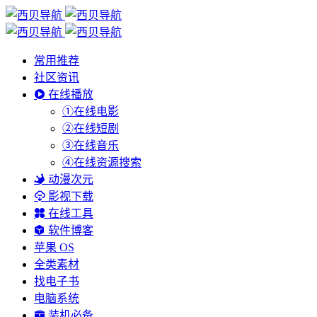
常用推荐
社区资讯
在线播放
①在线电影
②在线短剧
③在线音乐
④在线资源搜索
动漫次元
影视下载
在线工具
软件博客
苹果 OS
全类素材
找电子书
电脑系统
装机必备