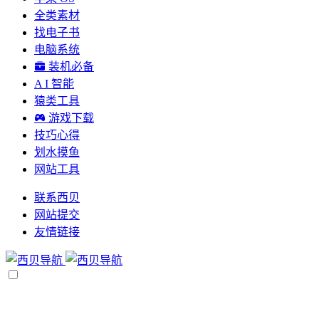
全类素材
找电子书
电脑系统
装机必备
A I 智能
猿类工具
游戏下载
技巧心得
划水摸鱼
网站工具
联系西贝
网站提交
友情链接