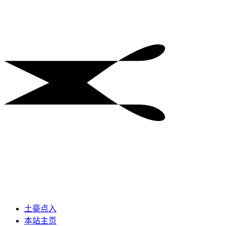
土豪点入
本站主页