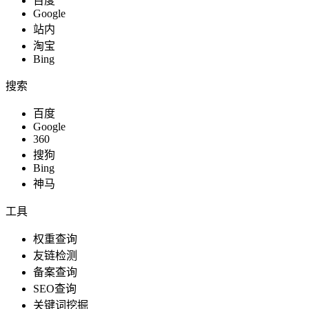
百度
Google
站内
淘宝
Bing
搜索
百度
Google
360
搜狗
Bing
神马
工具
权重查询
友链检测
备案查询
SEO查询
关键词挖掘