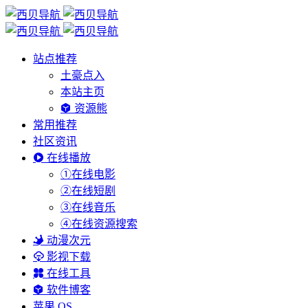
站点推荐
土豪点入
本站主页
资源熊
常用推荐
社区资讯
在线播放
①在线电影
②在线短剧
③在线音乐
④在线资源搜索
动漫次元
影视下载
在线工具
软件博客
苹果 OS