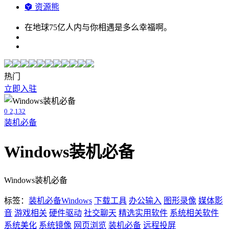
资源熊
在地球75亿人内与你相遇是多么幸福啊。
热门
立即入驻
0
2,132
装机必备
Windows装机必备
Windows装机必备
标签：
装机必备
Windows
下载工具
办公输入
图形录像
媒体影
音
游戏相关
硬件驱动
社交聊天
精选实用软件
系统相关软件
系统美化
系统镜像
网页浏览
装机必备
远程投屏