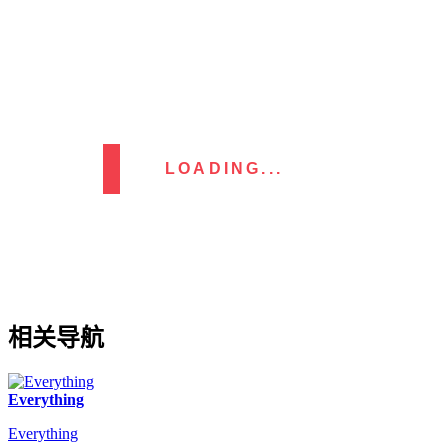
LOADING...
相关导航
Everything
Everything