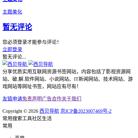
主题美化
暂无评论
您必须登录才能参与评论！
立即登录
暂无评论...
分享优质实用互联网资源书签网站，内容包括了影视资源网
站、破.解.软件网站、小说网站、IT新闻网站、技术网站、游
戏网站等网址书签，网站应有尽有！
友链申请
免责声明
广告合作
关于我们
Copyright © 2026
西贝导航
京ICP备2023007469号-2
常用
搜索
工具
社区
生活
常用