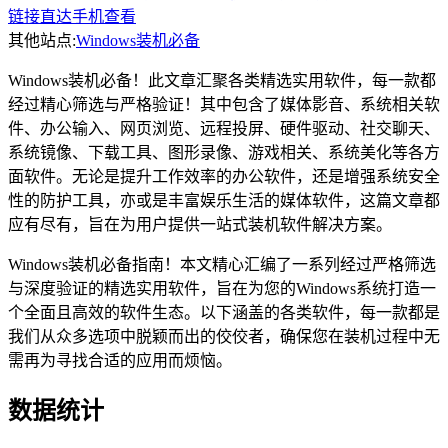
链接直达
手机查看
其他站点:
Windows装机必备
Windows装机必备！此文章汇聚各类精选实用软件，每一款都
经过精心筛选与严格验证！‌其中包含了媒体影音、系统相关软
件、办公输入、网页浏览、远程投屏、硬件驱动、社交聊天、
系统镜像、下载工具、图形录像、游戏相关、系统美化等各方
面软件。无论是提升工作效率的办公软件，还是增强系统安全
性的防护工具，亦或是丰富娱乐生活的媒体软件，这篇文章都
应有尽有，旨在为用户提供一站式装机软件解决方案。‌
Windows装机必备指南！本文精心汇编了一系列经过严格筛选
与深度验证的精选实用软件，旨在为您的Windows系统打造一
个全面且高效的软件生态。以下涵盖的各类软件，每一款都是
我们从众多选项中脱颖而出的佼佼者，确保您在装机过程中无
需再为寻找合适的应用而烦恼。
数据统计