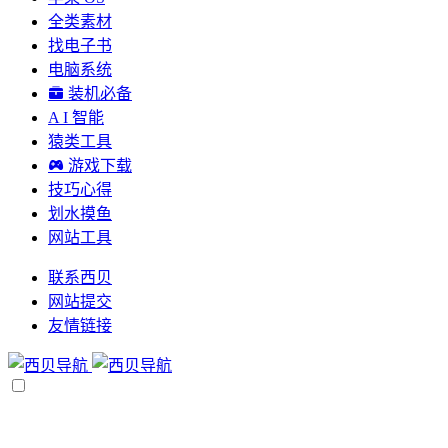
全类素材
找电子书
电脑系统
装机必备
A I 智能
猿类工具
游戏下载
技巧心得
划水摸鱼
网站工具
联系西贝
网站提交
友情链接