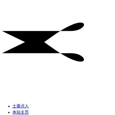
土豪点入
本站主页