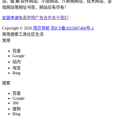
站、破.解.软件网站、小说网站、IT新闻网站、技术网站、游
戏网站等网址书签，网站应有尽有！
友链申请
免责声明
广告合作
关于我们
Copyright © 2026
西贝导航
京ICP备2023007469号-2
常用
搜索
工具
社区
生活
常用
百度
Google
站内
淘宝
Bing
搜索
百度
Google
360
搜狗
Bing