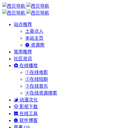
站点推荐
土豪点入
本站主页
资源熊
常用推荐
社区资讯
在线播放
①在线电影
②在线短剧
③在线音乐
④在线资源搜索
动漫次元
影视下载
在线工具
软件博客
苹果 OS