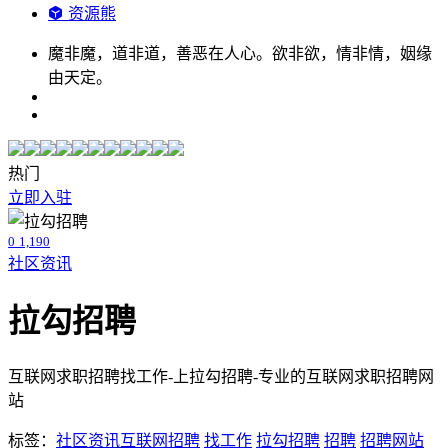
资源熊
魔非魔，道非道，善恶在人心。欲非欲，情非情，姻缘
由天定。
热门
立即入驻
0
1,190
社区资讯
拉勾招聘
互联网求职招聘找工作-上拉勾招聘-专业的互联网求职招聘网
站
标签：
社区资讯
互联网招聘
找工作
拉勾招聘
招聘
招聘网站