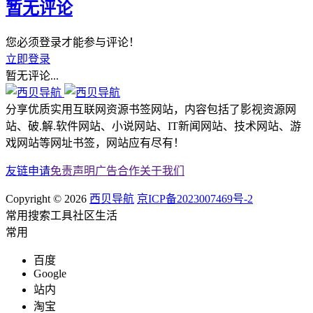
暂无评论
您必须登录才能参与评论！
立即登录
暂无评论...
分享优质实用互联网资源书签网站，内容包括了影视资源网
站、破.解.软件网站、小说网站、IT新闻网站、技术网站、游
戏网站等网址书签，网站应有尽有！
友链申请
免责声明
广告合作
关于我们
Copyright © 2026
西贝导航
京ICP备2023007469号-2
常用
搜索
工具
社区
生活
常用
百度
Google
站内
淘宝