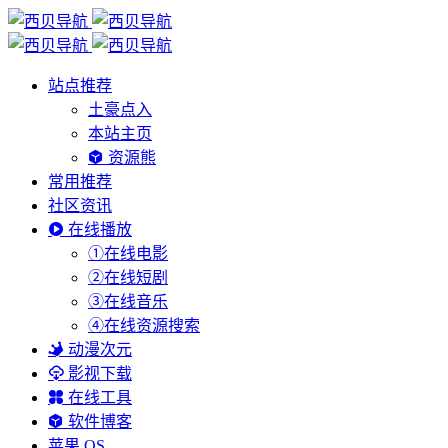
站点推荐
土豪点入
本站主页
资源熊
常用推荐
社区资讯
在线播放
①在线电影
②在线短剧
③在线音乐
④在线资源搜索
动漫次元
影视下载
在线工具
软件博客
苹果 OS