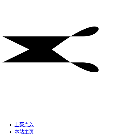
土豪点入
本站主页