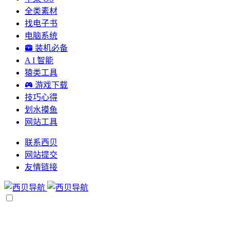
全类素材
找电子书
电脑系统
装机必备
A I 智能
猿类工具
游戏下载
技巧心得
划水摸鱼
网站工具
联系西贝
网站提交
友情链接