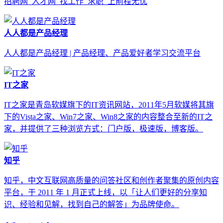
招聘网_人才网_找工作_求职_上前程无忧
人人都是产品经理
人人都是产品经理 | 产品经理、产品爱好者学习交流平台
IT之家
IT之家是青岛软媒旗下的IT资讯网站，2011年5月软媒将其旗
下的Vista之家、Win7之家、Win8之家的内容整合至新的IT之
家，并提供了三种浏览方式：门户版，极速版，博客版。
知乎
知乎，中文互联网高质量的问答社区和创作者聚集的原创内容
平台，于 2011 年 1 月正式上线，以「让人们更好的分享知
识、经验和见解，找到自己的解答」为品牌使命。