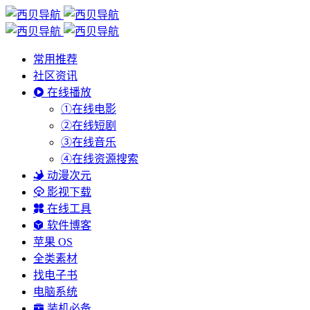
常用推荐
社区资讯
在线播放
①在线电影
②在线短剧
③在线音乐
④在线资源搜索
动漫次元
影视下载
在线工具
软件博客
苹果 OS
全类素材
找电子书
电脑系统
装机必备