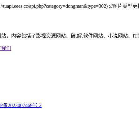
tps://tuapi.eees.cc/api.php?category=dongman&type=302) ;//图片类
站，内容包括了影视资源网站、破.解.软件网站、小说网站、I
于我们
P备2023007469号-2