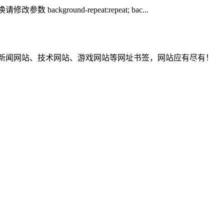
型更换请修改参数 background-repeat:repeat; bac...
T新闻网站、技术网站、游戏网站等网址书签，网站应有尽有！