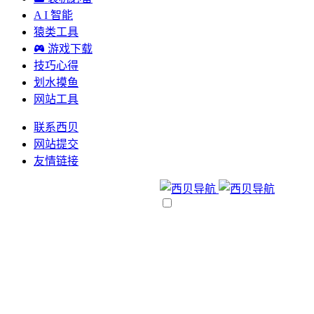
A I 智能
猿类工具
游戏下载
技巧心得
划水摸鱼
网站工具
联系西贝
网站提交
友情链接