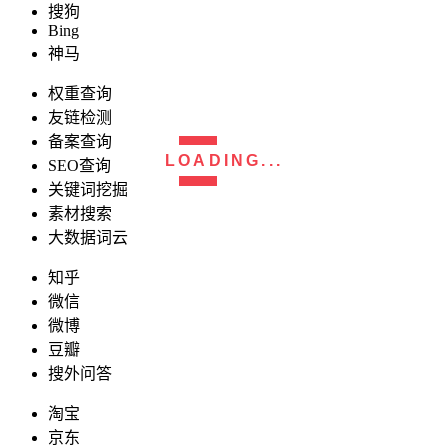
搜狗
Bing
神马
权重查询
友链检测
备案查询
LOADING...
SEO查询
关键词挖掘
素材搜索
大数据词云
知乎
微信
微博
豆瓣
搜外问答
淘宝
京东