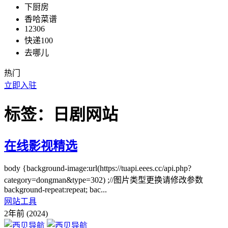
下厨房
香哈菜谱
12306
快递100
去哪儿
热门
立即入驻
标签：日剧网站
在线影视精选
body {background-image:url(https://tuapi.eees.cc/api.php?
category=dongman&type=302) ;//图片类型更换请修改参数
background-repeat:repeat; bac...
网站工具
2年前 (2024)