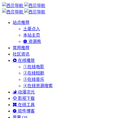
站点推荐
土豪点入
本站主页
资源熊
常用推荐
社区资讯
在线播放
①在线电影
②在线短剧
③在线音乐
④在线资源搜索
动漫次元
影视下载
在线工具
软件博客
苹果 OS