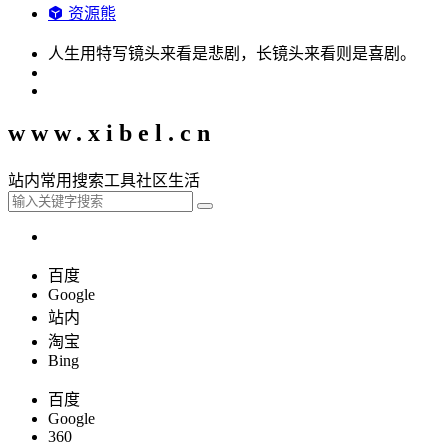
资源熊
人生用特写镜头来看是悲剧，长镜头来看则是喜剧。
www.xibel.cn
站内
常用
搜索
工具
社区
生活
百度
Google
站内
淘宝
Bing
百度
Google
360