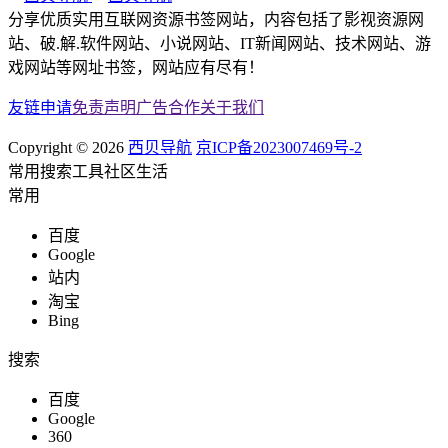
分享优质实用互联网资源书签网站，内容包括了影视资源网
站、破.解.软件网站、小说网站、IT新闻网站、技术网站、游
戏网站等网址书签，网站应有尽有！
友链申请
免责声明
广告合作
关于我们
Copyright © 2026
西贝导航
京ICP备2023007469号-2
常用
搜索
工具
社区
生活
常用
百度
Google
站内
淘宝
Bing
搜索
百度
Google
360