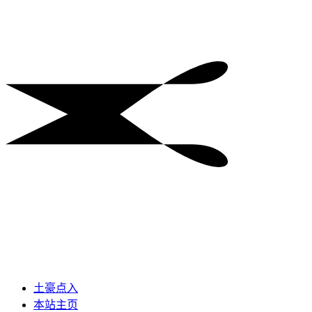
土豪点入
本站主页