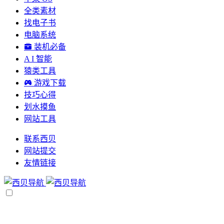
全类素材
找电子书
电脑系统
装机必备
A I 智能
猿类工具
游戏下载
技巧心得
划水摸鱼
网站工具
联系西贝
网站提交
友情链接