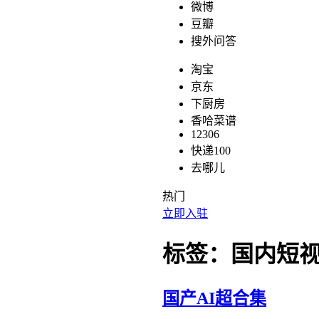
微博
豆瓣
搜外问答
淘宝
京东
下厨房
香哈菜谱
12306
快递100
去哪儿
热门
立即入驻
标签：国内短视
国产AI超合集