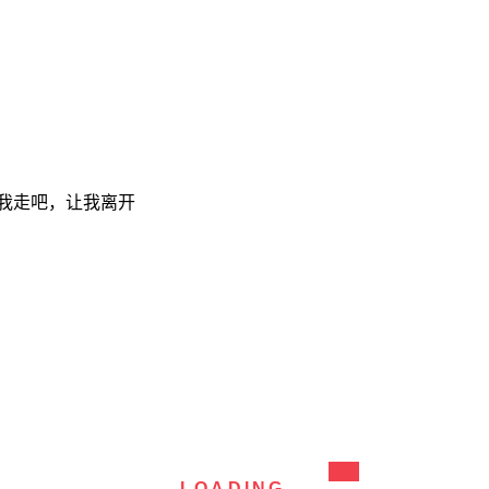
我走吧，让我离开
LOADING...