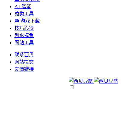
A I 智能
猿类工具
游戏下载
技巧心得
划水摸鱼
网站工具
联系西贝
网站提交
友情链接