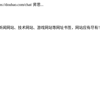
//doubao.com/chat/ 昇思...
T新闻网站、技术网站、游戏网站等网址书签，网站应有尽有！