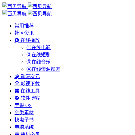
常用推荐
社区资讯
在线播放
①在线电影
②在线短剧
③在线音乐
④在线资源搜索
动漫次元
影视下载
在线工具
软件博客
苹果 OS
全类素材
找电子书
电脑系统
装机必备