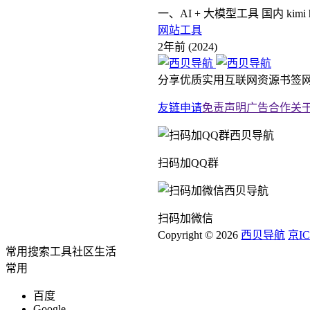
一、AI + 大模型工具 国内 kimi https:/
网站工具
2年前 (2024)
分享优质实用互联网资源书签网
友链申请
免责声明
广告合作
关
扫码加QQ群
扫码加微信
Copyright © 2026
西贝导航
京IC
常用
搜索
工具
社区
生活
常用
百度
Google