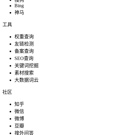
Bing
神马
工具
权重查询
友链检测
备案查询
SEO查询
关键词挖掘
素材搜索
大数据词云
社区
知乎
微信
微博
豆瓣
搜外问答