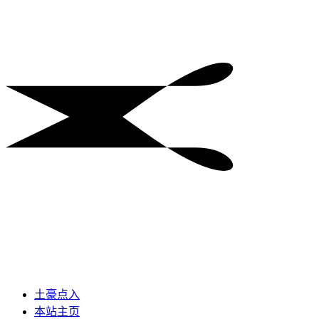
土豪点入
本站主页