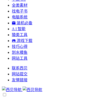
全类素材
找电子书
电脑系统
装机必备
A I 智能
猿类工具
游戏下载
技巧心得
划水摸鱼
网站工具
联系西贝
网站提交
友情链接