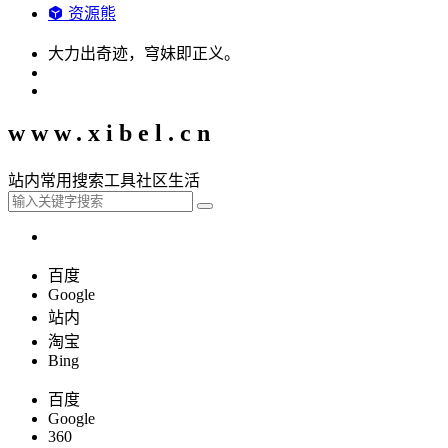
资源熊
大力出奇迹，穹妹即正义。
www.xibel.cn
站内
常用
搜索
工具
社区
生活
百度
Google
站内
淘宝
Bing
百度
Google
360