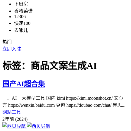
下厨房
香哈菜谱
12306
快递100
去哪儿
热门
立即入驻
标签：商品文案生成AI
国产AI超合集
一、AI + 大模型工具 国内 kimi https://kimi.moonshot.cn/ 文心一
言 https://wenxin.baidu.com 豆包 https://doubao.com/chat/ 昇思...
网站工具
2年前 (2024)