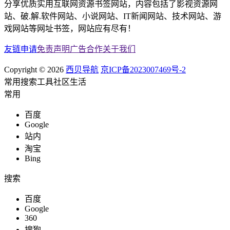
分享优质实用互联网资源书签网站，内容包括了影视资源网
站、破.解.软件网站、小说网站、IT新闻网站、技术网站、游
戏网站等网址书签，网站应有尽有！
友链申请
免责声明
广告合作
关于我们
Copyright © 2026
西贝导航
京ICP备2023007469号-2
常用
搜索
工具
社区
生活
常用
百度
Google
站内
淘宝
Bing
搜索
百度
Google
360
搜狗