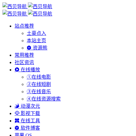
站点推荐
土豪点入
本站主页
资源熊
常用推荐
社区资讯
在线播放
①在线电影
②在线短剧
③在线音乐
④在线资源搜索
动漫次元
影视下载
在线工具
软件博客
苹果 OS