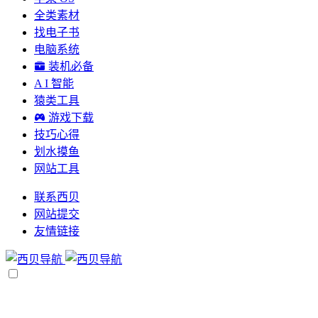
全类素材
找电子书
电脑系统
装机必备
A I 智能
猿类工具
游戏下载
技巧心得
划水摸鱼
网站工具
联系西贝
网站提交
友情链接