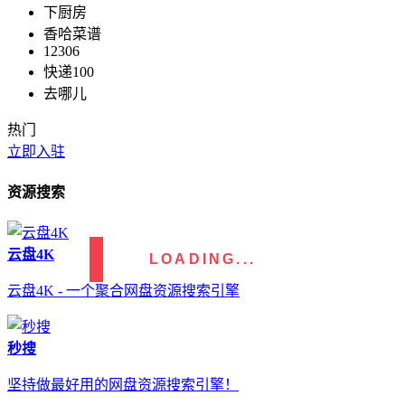
下厨房
香哈菜谱
12306
快递100
去哪儿
热门
立即入驻
资源搜索
云盘4K
LOADING...
云盘4K - 一个聚合网盘资源搜索引擎
秒搜
坚持做最好用的网盘资源搜索引擎！