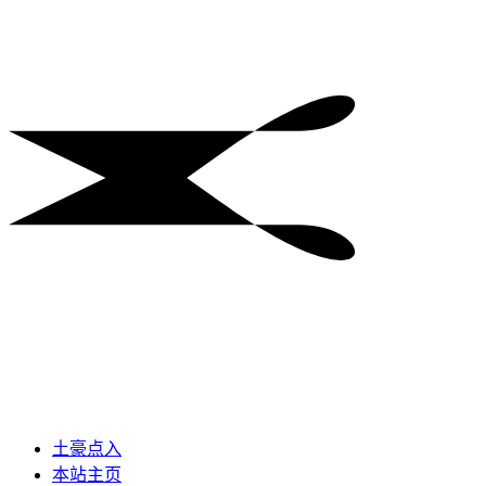
土豪点入
本站主页