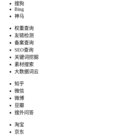
搜狗
Bing
神马
权重查询
友链检测
备案查询
SEO查询
关键词挖掘
素材搜索
大数据词云
知乎
微信
微博
豆瓣
搜外问答
淘宝
京东