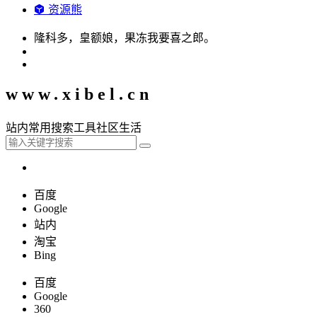
资源熊
隆科多，皇额娘，果冻我要喜之郎。
www.xibel.cn
站内
常用
搜索
工具
社区
生活
百度
Google
站内
淘宝
Bing
百度
Google
360