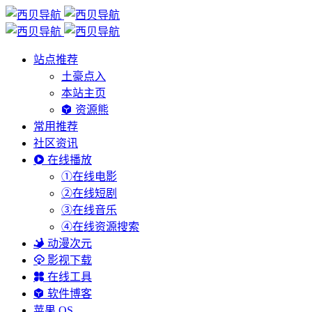
站点推荐
土豪点入
本站主页
资源熊
常用推荐
社区资讯
在线播放
①在线电影
②在线短剧
③在线音乐
④在线资源搜索
动漫次元
影视下载
在线工具
软件博客
苹果 OS