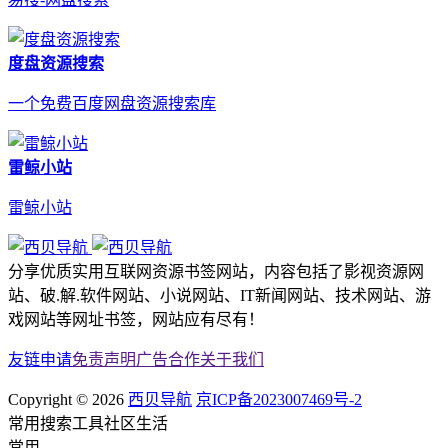
度盘资源搜索
一个免费百度网盘资源搜索库
雷鲸小站
雷鲸小站
分享优质实用互联网资源书签网站，内容包括了影视资源网
站、破.解.软件网站、小说网站、IT新闻网站、技术网站、游
戏网站等网址书签，网站应有尽有！
友链申请
免责声明
广告合作
关于我们
Copyright © 2026
西贝导航
京ICP备2023007469号-2
常用
搜索
工具
社区
生活
常用