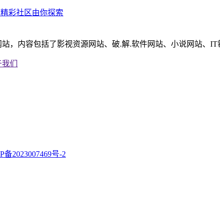
，精彩社区由你探索
站，内容包括了影视资源网站、破.解.软件网站、小说网站、I
于我们
P备2023007469号-2