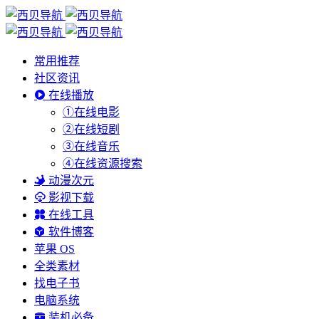
常用推荐
社区资讯
在线播放
①在线电影
②在线短剧
③在线音乐
④在线资源搜索
动漫次元
影视下载
在线工具
软件博客
苹果 OS
全类素材
找电子书
电脑系统
装机必备