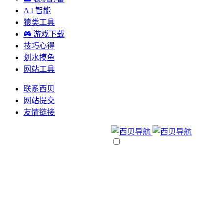
A I 智能
猿类工具
游戏下载
技巧心得
划水摸鱼
网站工具
联系西贝
网站提交
友情链接