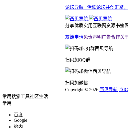
论坛导航 - 活跃论坛共创汇聚
分享优质实用互联网资源书签网
友链申请
免责声明
广告合作
关
扫码加QQ群
扫码加微信
Copyright © 2026
西贝导航
京IC
常用
搜索
工具
社区
生活
常用
百度
Google
站内