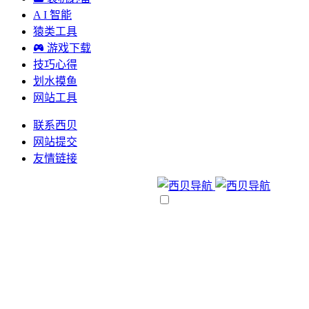
A I 智能
猿类工具
游戏下载
技巧心得
划水摸鱼
网站工具
联系西贝
网站提交
友情链接