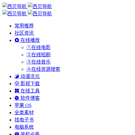
常用推荐
社区资讯
在线播放
①在线电影
②在线短剧
③在线音乐
④在线资源搜索
动漫次元
影视下载
在线工具
软件博客
苹果 OS
全类素材
找电子书
电脑系统
装机必备