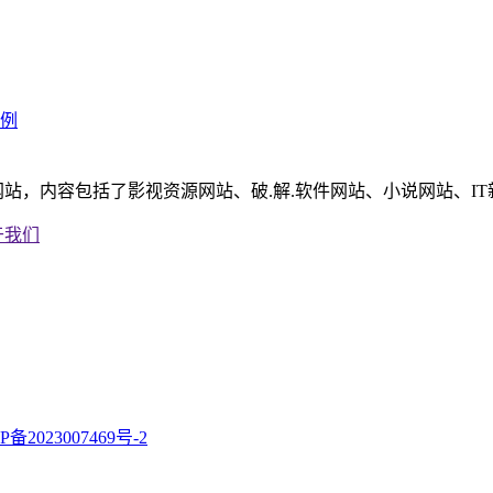
实例
站，内容包括了影视资源网站、破.解.软件网站、小说网站、I
于我们
P备2023007469号-2