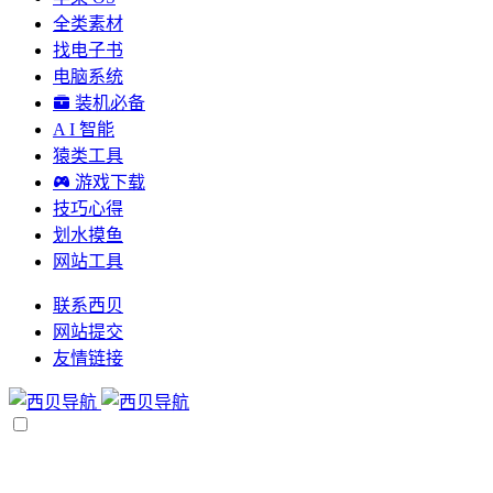
全类素材
找电子书
电脑系统
装机必备
A I 智能
猿类工具
游戏下载
技巧心得
划水摸鱼
网站工具
联系西贝
网站提交
友情链接