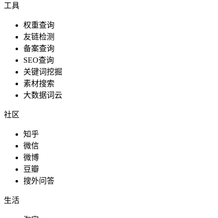
工具
权重查询
友链检测
备案查询
SEO查询
关键词挖掘
素材搜索
大数据词云
社区
知乎
微信
微博
豆瓣
搜外问答
生活