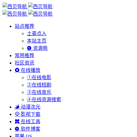
站点推荐
土豪点入
本站主页
资源熊
常用推荐
社区资讯
在线播放
①在线电影
②在线短剧
③在线音乐
④在线资源搜索
动漫次元
影视下载
在线工具
软件博客
苹果 OS