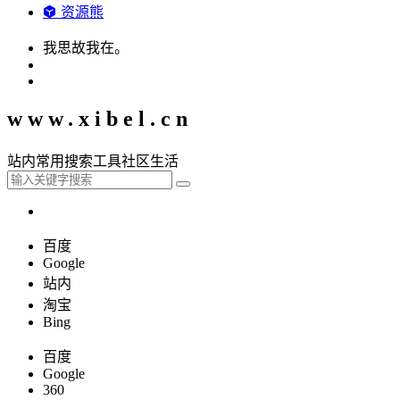
资源熊
我思故我在。
www.xibel.cn
站内
常用
搜索
工具
社区
生活
百度
Google
站内
淘宝
Bing
百度
Google
360