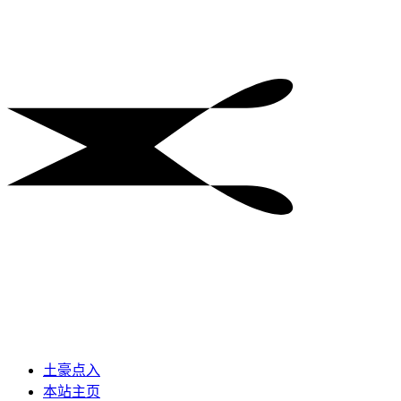
土豪点入
本站主页