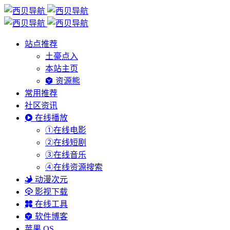
站点推荐
土豪点入
本站主页
资源熊
常用推荐
社区资讯
在线播放
①在线电影
②在线短剧
③在线音乐
④在线资源搜索
动漫次元
影视下载
在线工具
软件博客
苹果 OS