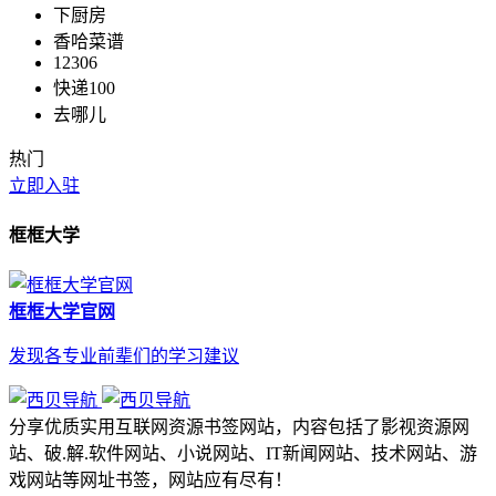
下厨房
香哈菜谱
12306
快递100
去哪儿
热门
立即入驻
框框大学
框框大学官网
发现各专业前辈们的学习建议
分享优质实用互联网资源书签网站，内容包括了影视资源网
站、破.解.软件网站、小说网站、IT新闻网站、技术网站、游
戏网站等网址书签，网站应有尽有！