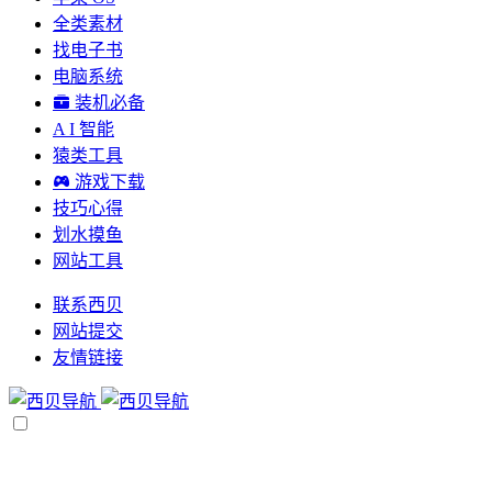
全类素材
找电子书
电脑系统
装机必备
A I 智能
猿类工具
游戏下载
技巧心得
划水摸鱼
网站工具
联系西贝
网站提交
友情链接