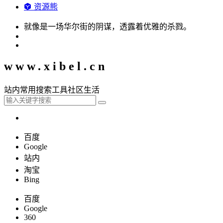
资源熊
就像是一场华尔街的阴谋，透露着优雅的杀戮。
www.xibel.cn
站内
常用
搜索
工具
社区
生活
百度
Google
站内
淘宝
Bing
百度
Google
360