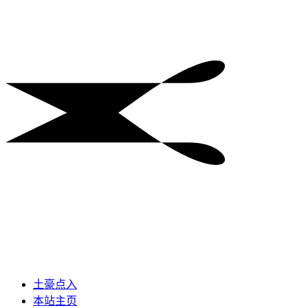
土豪点入
本站主页