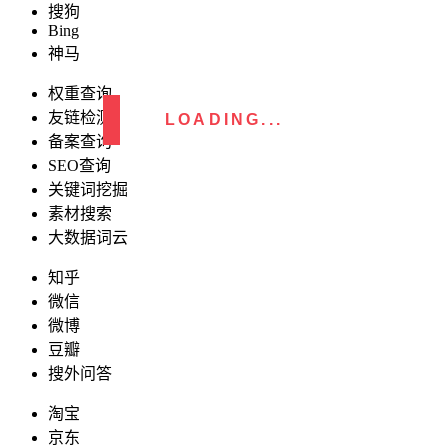
搜狗
Bing
神马
权重查询
友链检测
LOADING...
备案查询
SEO查询
关键词挖掘
素材搜索
大数据词云
知乎
微信
微博
豆瓣
搜外问答
淘宝
京东