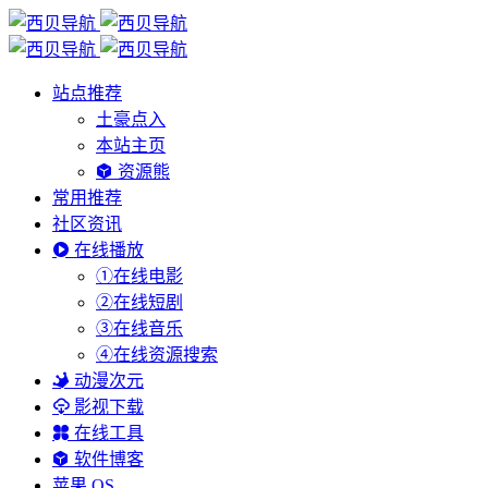
站点推荐
土豪点入
本站主页
资源熊
常用推荐
社区资讯
在线播放
①在线电影
②在线短剧
③在线音乐
④在线资源搜索
动漫次元
影视下载
在线工具
软件博客
苹果 OS