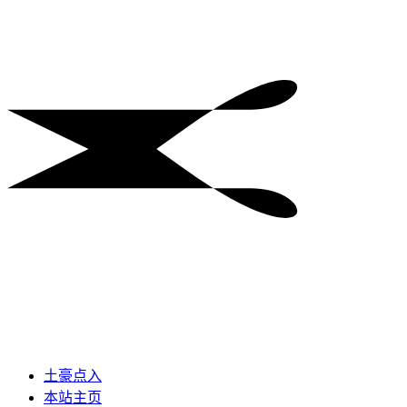
土豪点入
本站主页