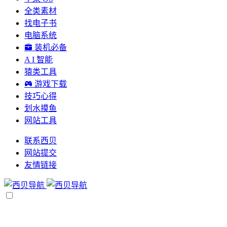
全类素材
找电子书
电脑系统
装机必备
A I 智能
猿类工具
游戏下载
技巧心得
划水摸鱼
网站工具
联系西贝
网站提交
友情链接