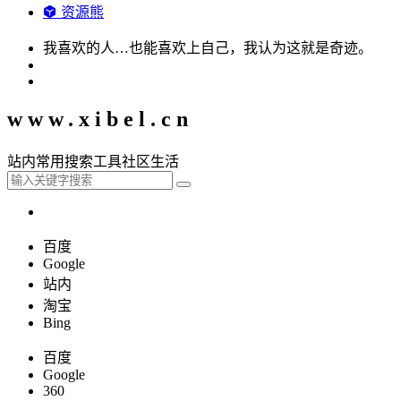
资源熊
我喜欢的人…也能喜欢上自己，我认为这就是奇迹。
www.xibel.cn
站内
常用
搜索
工具
社区
生活
百度
Google
站内
淘宝
Bing
百度
Google
360