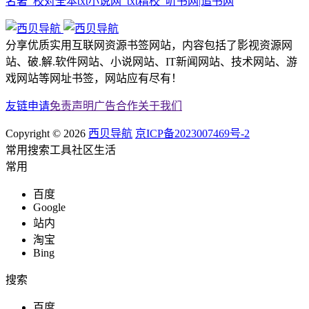
名著_校对全本txt小说网_txt精校_听书网|追书网
分享优质实用互联网资源书签网站，内容包括了影视资源网
站、破.解.软件网站、小说网站、IT新闻网站、技术网站、游
戏网站等网址书签，网站应有尽有！
友链申请
免责声明
广告合作
关于我们
Copyright © 2026
西贝导航
京ICP备2023007469号-2
常用
搜索
工具
社区
生活
常用
百度
Google
站内
淘宝
Bing
搜索
百度