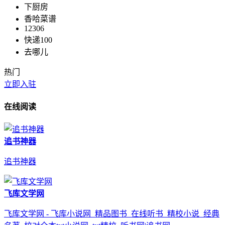
下厨房
香哈菜谱
12306
快递100
去哪儿
热门
立即入驻
在线阅读
追书神器
追书神器
飞库文学网
飞库文学网 - 飞库小说网_精品图书_在线听书_精校小说_经典