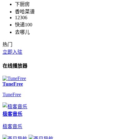
下厨房
香哈菜谱
12306
快递100
去哪儿
热门
立即入驻
在线播放器
TuneFree
TuneFree
极客音乐
极客音乐