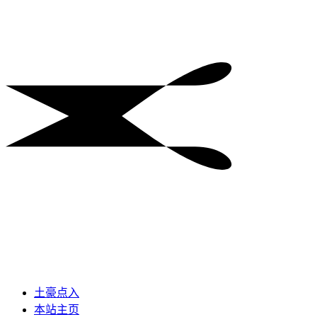
土豪点入
本站主页