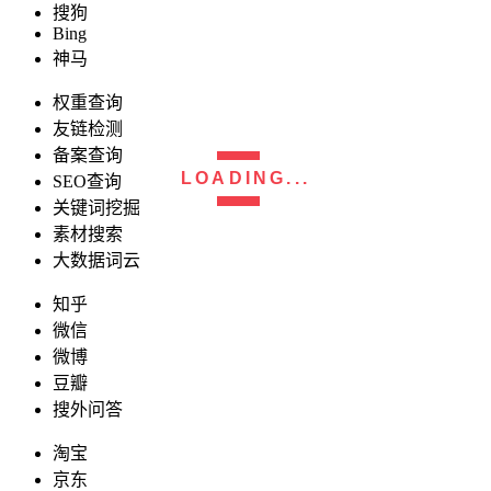
搜狗
Bing
神马
权重查询
友链检测
备案查询
LOADING...
SEO查询
关键词挖掘
素材搜索
大数据词云
知乎
微信
微博
豆瓣
搜外问答
淘宝
京东