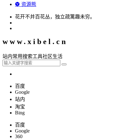
资源熊
花开不并百花丛，独立疏篱趣未穷。
www.xibel.cn
站内
常用
搜索
工具
社区
生活
百度
Google
站内
淘宝
Bing
百度
Google
360