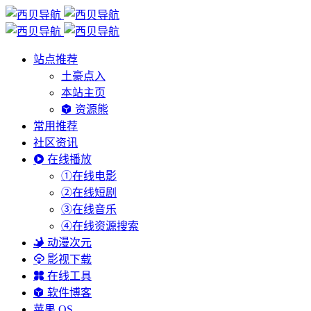
站点推荐
土豪点入
本站主页
资源熊
常用推荐
社区资讯
在线播放
①在线电影
②在线短剧
③在线音乐
④在线资源搜索
动漫次元
影视下载
在线工具
软件博客
苹果 OS