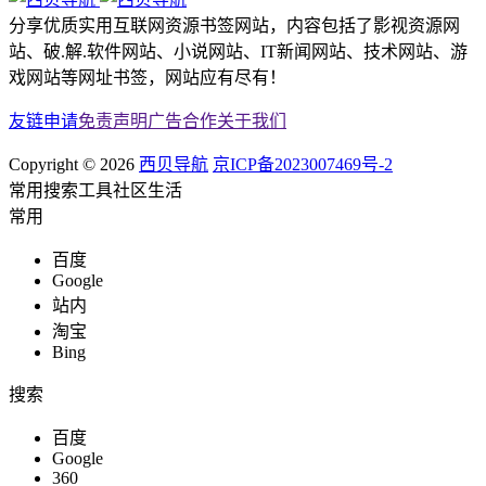
分享优质实用互联网资源书签网站，内容包括了影视资源网
站、破.解.软件网站、小说网站、IT新闻网站、技术网站、游
戏网站等网址书签，网站应有尽有！
友链申请
免责声明
广告合作
关于我们
Copyright © 2026
西贝导航
京ICP备2023007469号-2
常用
搜索
工具
社区
生活
常用
百度
Google
站内
淘宝
Bing
搜索
百度
Google
360