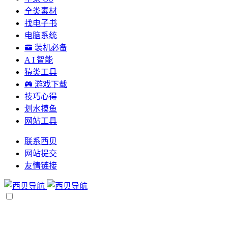
全类素材
找电子书
电脑系统
装机必备
A I 智能
猿类工具
游戏下载
技巧心得
划水摸鱼
网站工具
联系西贝
网站提交
友情链接