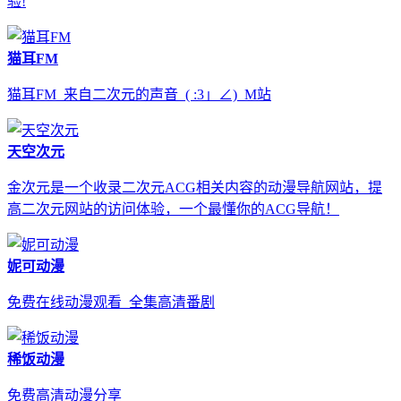
验!
猫耳FM
猫耳FM_来自二次元的声音_( :3」∠)_M站
天空次元
金次元是一个收录二次元ACG相关内容的动漫导航网站，提
高二次元网站的访问体验，一个最懂你的ACG导航！
妮可动漫
免费在线动漫观看_全集高清番剧
稀饭动漫
免费高清动漫分享