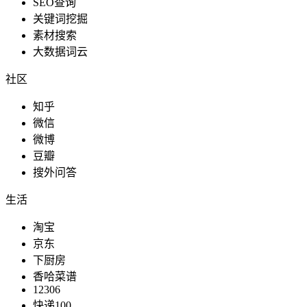
SEO查询
关键词挖掘
素材搜索
大数据词云
社区
知乎
微信
微博
豆瓣
搜外问答
生活
淘宝
京东
下厨房
香哈菜谱
12306
快递100