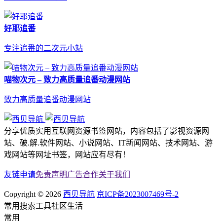
好耶追番
专注追番的二次元小站
喵物次元 – 致力高质量追番动漫网站
致力高质量追番动漫网站
分享优质实用互联网资源书签网站，内容包括了影视资源网
站、破.解.软件网站、小说网站、IT新闻网站、技术网站、游
戏网站等网址书签，网站应有尽有！
友链申请
免责声明
广告合作
关于我们
Copyright © 2026
西贝导航
京ICP备2023007469号-2
常用
搜索
工具
社区
生活
常用