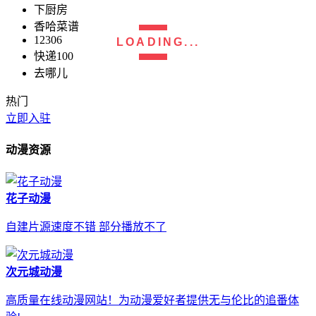
下厨房
香哈菜谱
12306
LOADING...
快递100
去哪儿
热门
立即入驻
动漫资源
花子动漫
自建片源速度不错 部分播放不了
次元城动漫
高质量在线动漫网站！为动漫爱好者提供无与伦比的追番体