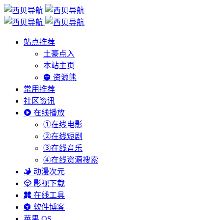
站点推荐
土豪点入
本站主页
资源熊
常用推荐
社区资讯
在线播放
①在线电影
②在线短剧
③在线音乐
④在线资源搜索
动漫次元
影视下载
在线工具
软件博客
苹果 OS