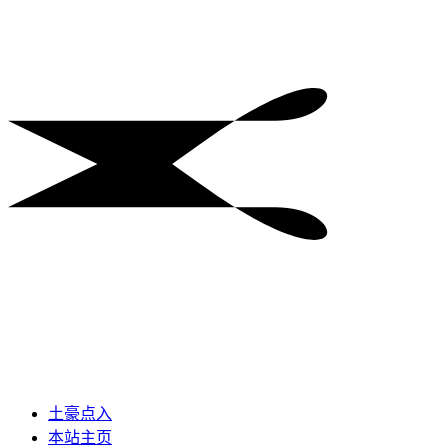
土豪点入
本站主页