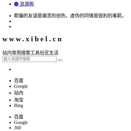
资源熊
欺骗的友谊是痛苦的创伤，虚伪的同情是锐利的毒箭。
www.xibel.cn
站内
常用
搜索
工具
社区
生活
百度
Google
站内
淘宝
Bing
百度
Google
360