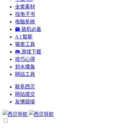
全类素材
找电子书
电脑系统
装机必备
A I 智能
猿类工具
游戏下载
技巧心得
划水摸鱼
网站工具
联系西贝
网站提交
友情链接