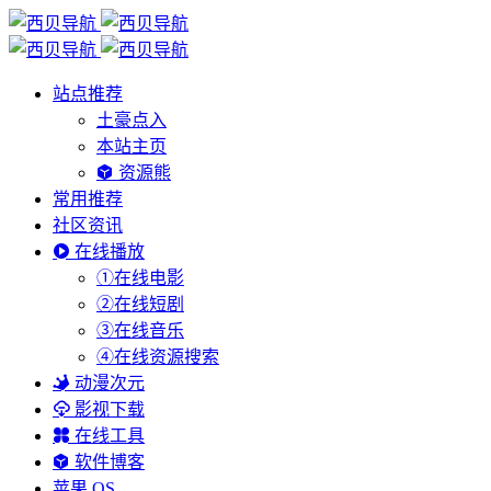
站点推荐
土豪点入
本站主页
资源熊
常用推荐
社区资讯
在线播放
①在线电影
②在线短剧
③在线音乐
④在线资源搜索
动漫次元
影视下载
在线工具
软件博客
苹果 OS