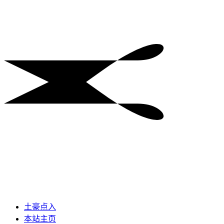
土豪点入
本站主页