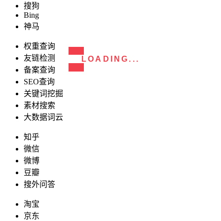
搜狗
Bing
神马
权重查询
友链检测
LOADING...
备案查询
SEO查询
关键词挖掘
素材搜索
大数据词云
知乎
微信
微博
豆瓣
搜外问答
淘宝
京东