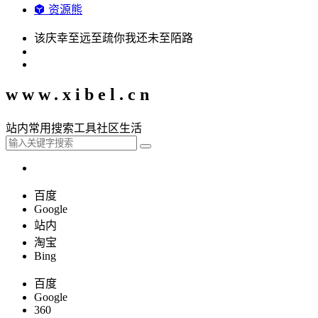
资源熊
该庆幸至远至疏你我还未至陌路
www.xibel.cn
站内
常用
搜索
工具
社区
生活
百度
Google
站内
淘宝
Bing
百度
Google
360