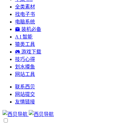
全类素材
找电子书
电脑系统
装机必备
A I 智能
猿类工具
游戏下载
技巧心得
划水摸鱼
网站工具
联系西贝
网站提交
友情链接